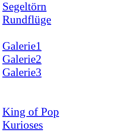
Segeltörn
Rundflüge
Galerie1
Galerie2
Galerie3
King of Pop
Kurioses