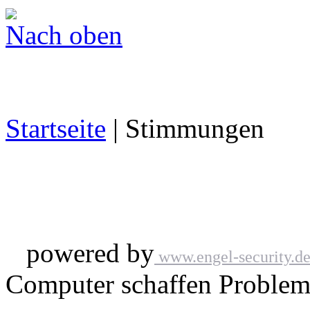
Nach oben
Startseite
| Stimmungen
powered by
www.engel-security.d
Computer schaffen Probleme