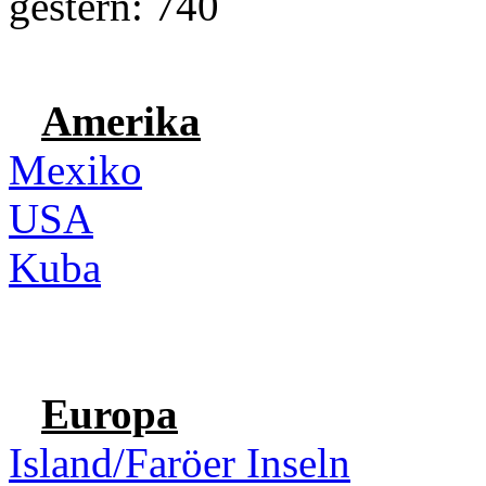
gestern: 740
Amerika
Mexiko
USA
Kuba
Europa
Island/Faröer Inseln