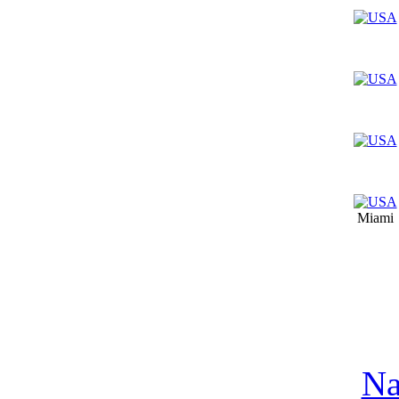
Miami
Na