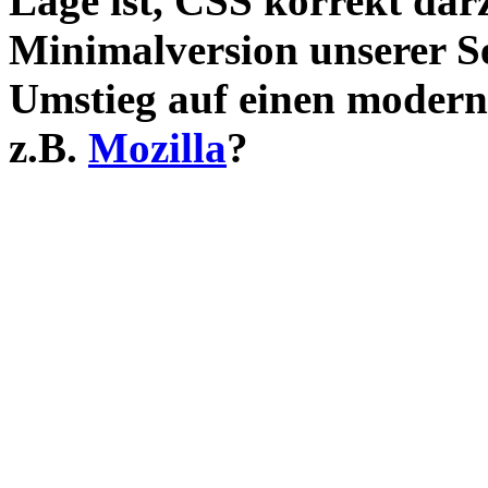
Lage ist, CSS korrekt darz
Minimalversion unserer S
Umstieg auf einen modern
z.B.
Mozilla
?