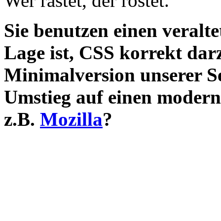
Wer rastet, der rostet.
Sie benutzen einen veralte
Lage ist, CSS korrekt darz
Minimalversion unserer S
Umstieg auf einen modern
z.B.
Mozilla
?