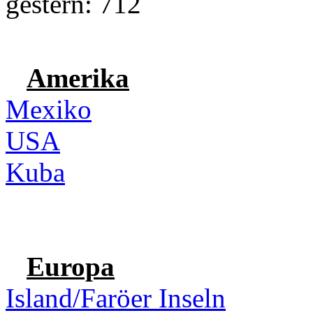
gestern: 712
Amerika
Mexiko
USA
Kuba
Europa
Island/Faröer Inseln