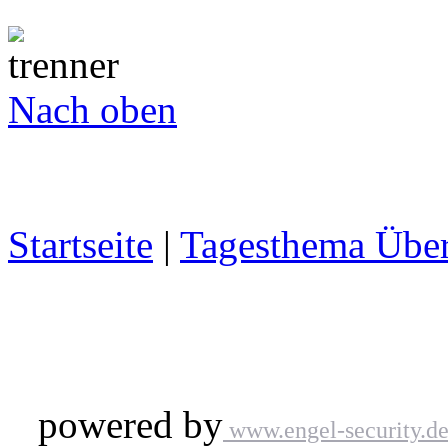
Nach oben
Startseite
|
Tagesthema Über
powered by
www.engel-security.d