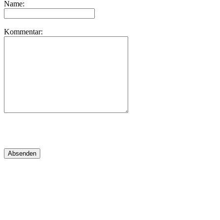
Name:
Kommentar: