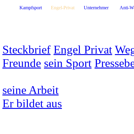
Kampfsport
Engel-Privat
Unternehmer
Anti-W
Steckbrief
Engel Privat
Weg
Freunde
sein Sport
Pressebe
seine Arbeit
Er bildet aus