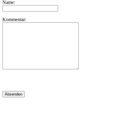
Name:
Kommentar: