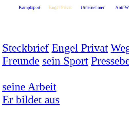
Kampfsport
Engel-Privat
Unternehmer
Anti-W
Steckbrief
Engel Privat
Weg
Freunde
sein Sport
Pressebe
seine Arbeit
Er bildet aus