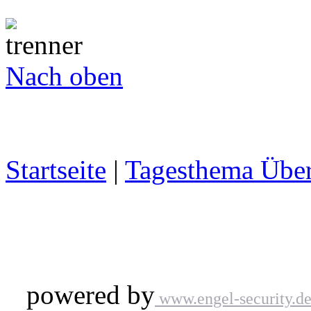
Nach oben
Startseite
|
Tagesthema Über
powered by
www.engel-security.d