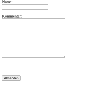
Name:
Kommentar: