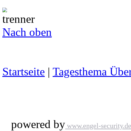
Nach oben
Startseite
|
Tagesthema Über
powered by
www.engel-security.d