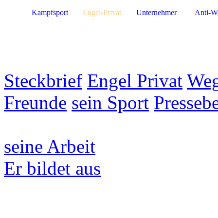
Kampfsport
Engel-Privat
Unternehmer
Anti-W
Steckbrief
Engel Privat
Weg
Freunde
sein Sport
Pressebe
seine Arbeit
Er bildet aus