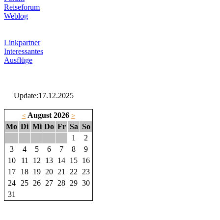
Reiseforum
Weblog
Linkpartner
Interessantes
Ausflüge
Update:17.12.2025
August 2026
<
>
Mo
Di
Mi
Do
Fr
Sa
So
1
2
3
4
5
6
7
8
9
10
11
12
13
14
15
16
17
18
19
20
21
22
23
24
25
26
27
28
29
30
31