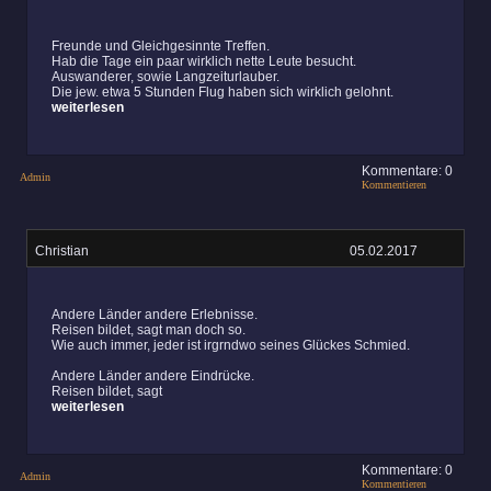
Freunde und Gleichgesinnte Treffen.
Hab die Tage ein paar wirklich nette Leute besucht.
Auswanderer, sowie Langzeiturlauber.
Die jew. etwa 5 Stunden Flug haben sich wirklich gelohnt.
weiterlesen
Kommentare: 0
Admin
Kommentieren
Christian
05.02.2017
Andere Länder andere Erlebnisse.
Reisen bildet, sagt man doch so.
Wie auch immer, jeder ist irgrndwo seines Glückes Schmied.
Andere Länder andere Eindrücke.
Reisen bildet, sagt
weiterlesen
Kommentare: 0
Admin
Kommentieren