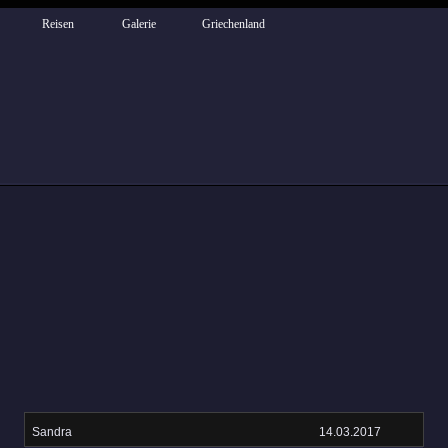
Reisen
Galerie
Griechenland
Sandra
14.03.2017