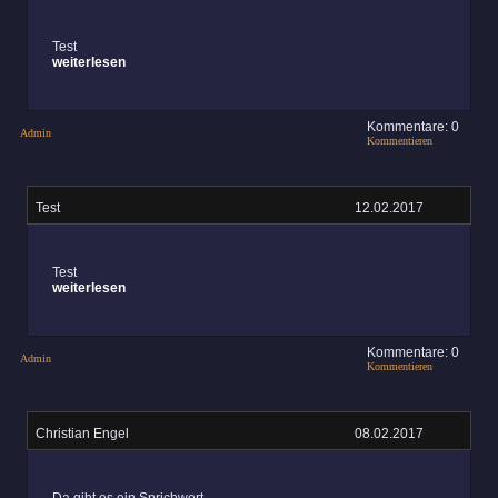
Test
weiterlesen
Kommentare: 0
Admin
Kommentieren
Test
12.02.2017
Test
weiterlesen
Kommentare: 0
Admin
Kommentieren
Christian Engel
08.02.2017