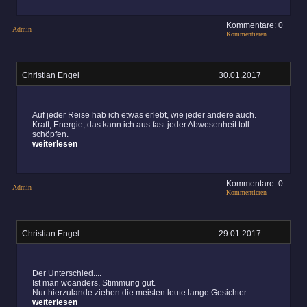
Kommentare: 0
Admin
Kommentieren
Christian Engel
30.01.2017
Auf jeder Reise hab ich etwas erlebt, wie jeder andere auch.
Kraft, Energie, das kann ich aus fast jeder Abwesenheit toll
schöpfen.
weiterlesen
Kommentare: 0
Admin
Kommentieren
Christian Engel
29.01.2017
Der Unterschied....
Ist man woanders, Stimmung gut.
Nur hierzulande ziehen die meisten leute lange Gesichter.
weiterlesen