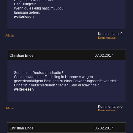
Da gibt es ein Sprichwort..
Hat Gültigkeit.
Wenn du es eilig hast, mußt du
langsam gehen.
weiterlesen
Kommentare: 0
Admin
Kommentieren
Christian Engel
07.02.2017
Soeben im Deutschlandradio !
Gestern wurde ein Flüchtling in Hannover wegen
gewerbsmäßigem Betruges zu einer Bewährungsstrafe verurteilt!
Er hat in 7 verschiedenen Städten Geld erschwindelt.
weiterlesen
Kommentare: 0
Admin
Kommentieren
Christian Engel
06.02.2017