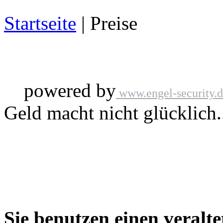
Startseite
| Preise
powered by
www.engel-security.
Geld macht nicht glücklich..
Sie benutzen einen veralte