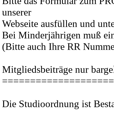
Bitte das Formular zum 
unserer
Webseite ausfüllen und unt
Bei Minderjährigen muß ein 
(Bitte auch Ihre RR Numme
Mitgliedsbeiträge nur barge
====================
Die Studioordnung ist Besta