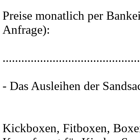
Preise monatlich per Banke
Anfrage):
............................................
- Das Ausleihen der Sandsa
Kickboxen, Fitboxen, Boxe