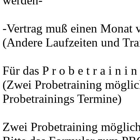
werden-
-Vertrag muß einen Monat 
(Andere Laufzeiten und Tra
Für das P r o b e t r a i n i 
(Zwei Probetraining möglic
Probetrainings Termine)
Zwei Probetraining möglich