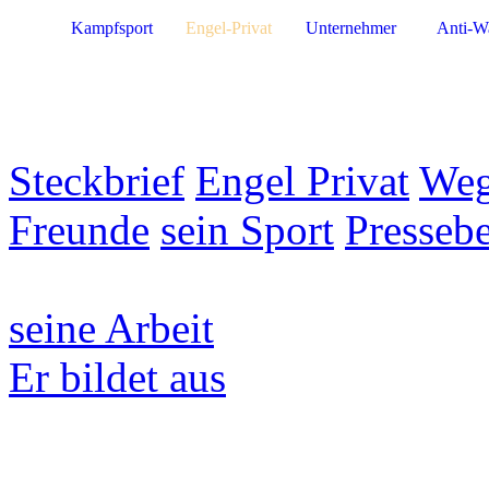
Kampfsport
Engel-Privat
Unternehmer
Anti-W
Steckbrief
Engel Privat
Weg
Freunde
sein Sport
Pressebe
seine Arbeit
Er bildet aus