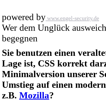
powered by
www.engel-security.de
Wer dem Unglück ausweicht
begegnen
Sie benutzen einen veralte
Lage ist, CSS korrekt darz
Minimalversion unserer S
Umstieg auf einen modern
z.B.
Mozilla
?