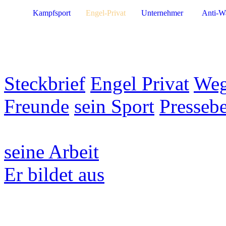
Kampfsport
Engel-Privat
Unternehmer
Anti-W
Steckbrief
Engel Privat
Weg
Freunde
sein Sport
Pressebe
seine Arbeit
Er bildet aus