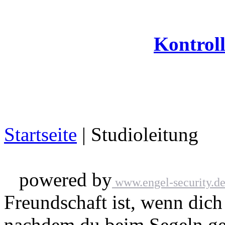
Kontrol
Startseite
| Studioleitung
powered by
www.engel-security.d
Freundschaft ist, wenn dich
nachdem du beim Segeln gek