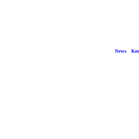
News
Kon