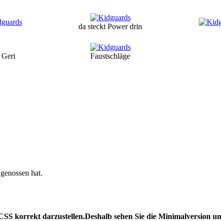
da steckt Power drin
 Geri
Faustschläge
 genossen hat.
t, CSS korrekt darzustellen.Deshalb sehen Sie die Minimalversion 