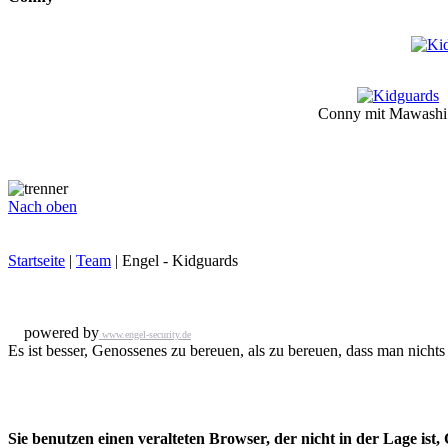
Conny mit Mawashi
Nach oben
Startseite
|
Team
| Engel - Kidguards
powered by
www.engel-security.de
Es ist besser, Genossenes zu bereuen, als zu bereuen, dass man nichts
Sie benutzen einen veralteten Browser, der nicht in der Lage is