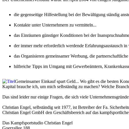
die gegenseitige Hilfestellung bei der Bewältigung ständig ans
Kontakte unter Unternehmern zu vermitteln...
das Einräumen günstiger Konditionen bei der Inanspruchnahme
der immer mehr erforderlich werdende Erfahrungsaustausch in
das Organisieren gemeinsamer Werbung, die partnerschaftlic
hilfreiche Tipps im Umgang mit Gewerbeämtern, Krankenkasse
Gemeinsamer Einkauf spart Geld... Wo gibt es die besten Kond
Kapital brauche ich, um mich selbständig zu machen? Welche Branch
Das sind leider nur einige Fragen, die sich viele Unternehmensgründe
Christian Engel, selbständig seit 1977, ist Betreiber der Fa. Sicherhe
Christian Engel GmbH den Geschäftsbereich auf das kampfsportliche
Das Kampfsportstudio Christian Engel
Goerzallee 188