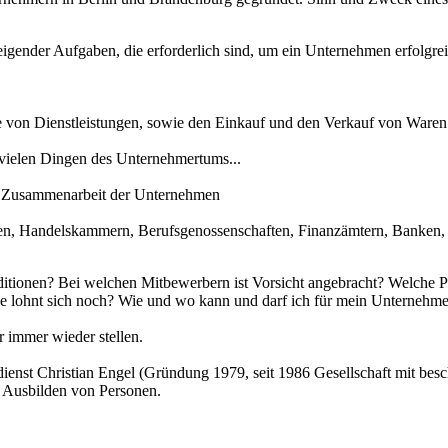
teigender Aufgaben, die erforderlich sind, um ein Unternehmen erfolgre
 von Dienstleistungen, sowie den Einkauf und den Verkauf von Waren
 vielen Dingen des Unternehmertums...
he Zusammenarbeit der Unternehmen
n, Handelskammern, Berufsgenossenschaften, Finanzämtern, Banken, 
itionen? Bei welchen Mitbewerbern ist Vorsicht angebracht? Welche Pr
e lohnt sich noch? Wie und wo kann und darf ich für mein Unternehme
r immer wieder stellen.
itdienst Christian Engel (Gründung 1979, seit 1986 Gesellschaft mit bes
 Ausbilden von Personen.