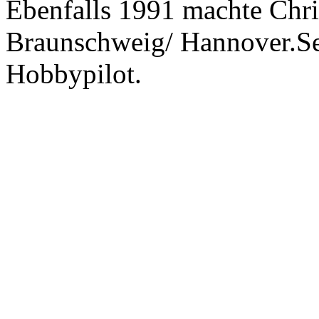
Ebenfalls 1991 machte Chris
Braunschweig/ Hannover.Sei
Hobbypilot.