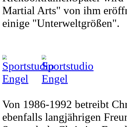
Martial Arts" von ihm eröff
einige "Unterweltgrößen".
Von 1986-1992 betreibt Chr
ebenfalls langjährigen Freu