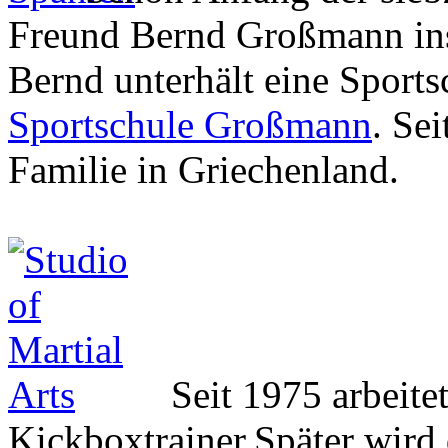
Freund Bernd Großmann ins
Bernd unterhält eine Sports
Sportschule Großmann
. Se
Familie in Griechenland.
Seit 1975 arbeite
Kickboxtrainer.Später wird 