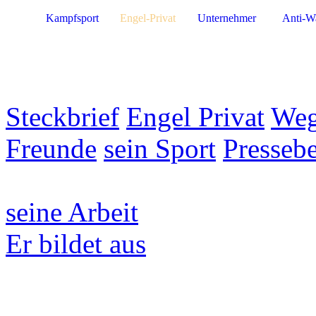
Kampfsport
Engel-Privat
Unternehmer
Anti-W
Steckbrief
Engel Privat
Weg
Freunde
sein Sport
Pressebe
seine Arbeit
Er bildet aus