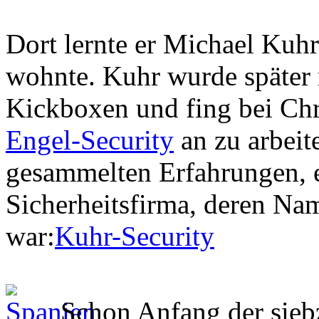
Dort lernte er Michael Kuh
wohnte. Kuhr wurde später 
Kickboxen und fing bei Chr
Engel-Security
an zu arbeit
gesammelten Erfahrungen, e
Sicherheitsfirma, deren Na
war:
Kuhr-Security
Schon Anfang der siebz