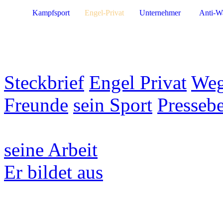
Kampfsport
Engel-Privat
Unternehmer
Anti-W
Steckbrief
Engel Privat
Weg
Freunde
sein Sport
Pressebe
seine Arbeit
Er bildet aus