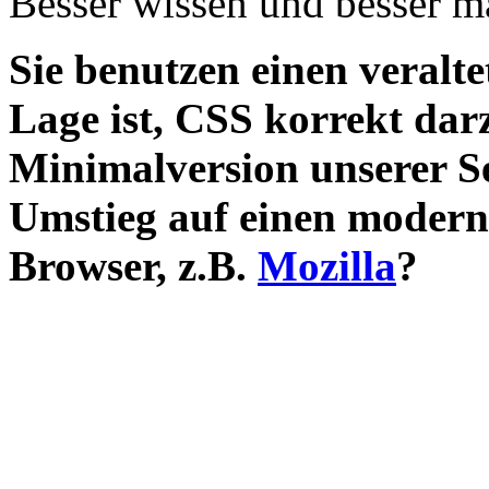
Besser wissen und besser ma
Sie benutzen einen veralte
Lage ist, CSS korrekt darz
Minimalversion unserer S
Umstieg auf einen moder
Browser, z.B.
Mozilla
?