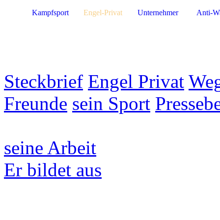
Kampfsport
Engel-Privat
Unternehmer
Anti-W
Steckbrief
Engel Privat
Weg
Freunde
sein Sport
Pressebe
seine Arbeit
Er bildet aus