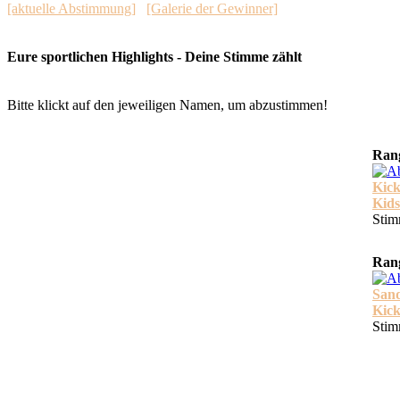
[aktuelle Abstimmung]
[Galerie der Gewinner]
Eure sportlichen Highlights - Deine Stimme zählt
Bitte klickt auf den jeweiligen Namen, um abzustimmen!
Rang
Kick
Kids
Stim
Rang
Sand
Kick
Stim