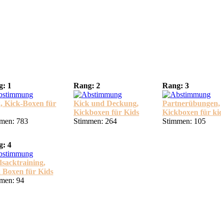
: 1
Rang: 2
Rang: 3
, Kick-Boxen für
Kick und Deckung,
Partnerübungen,
Kickboxen für Kids
Kickboxen für ki
men: 783
Stimmen: 264
Stimmen: 105
: 4
sacktraining,
 Boxen für Kids
men: 94