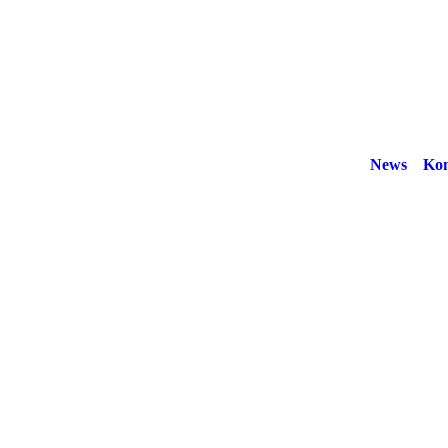
News
Kon