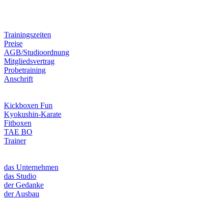
Trainingszeiten
Preise
AGB/Studioordnung
Mitgliedsvertrag
Probetraining
Anschrift
Kickboxen Fun
Kyokushin-Karate
Fitboxen
TAE BO
Trainer
das Unternehmen
das Studio
der Gedanke
der Ausbau