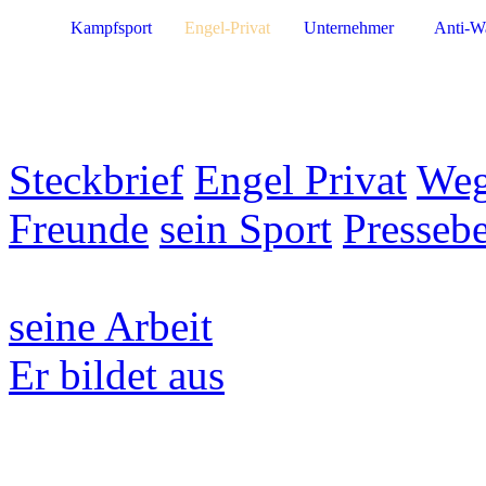
Kampfsport
Engel-Privat
Unternehmer
Anti-W
Steckbrief
Engel Privat
Weg
Freunde
sein Sport
Pressebe
seine Arbeit
Er bildet aus