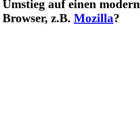
Umstieg auf einen moder
Browser, z.B.
Mozilla
?