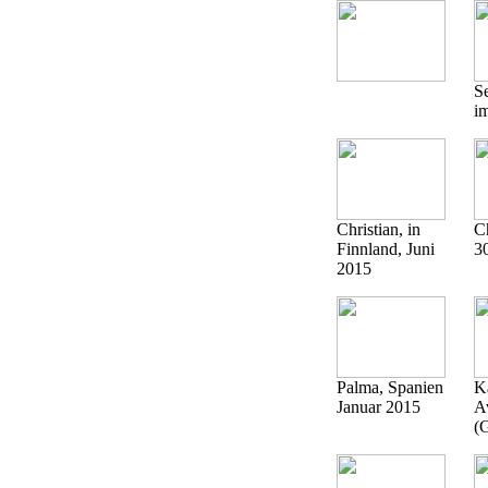
S
i
Christian, in
Ch
Finnland, Juni
3
2015
Palma, Spanien
Ka
Januar 2015
A
(