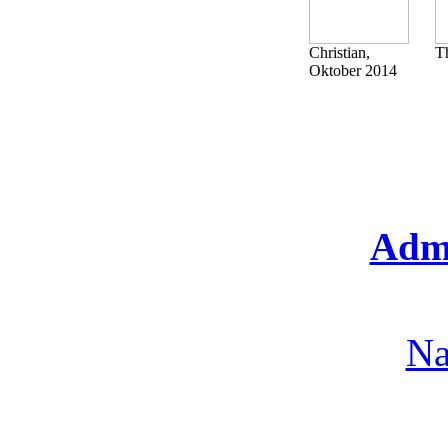
Christian,
T
Oktober 2014
Admi
Na